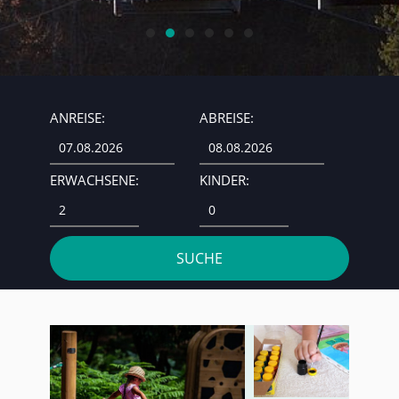
ANREISE:
ABREISE:
ERWACHSENE:
KINDER: