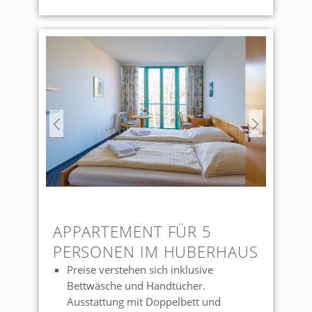
Gemeinnützigkeit fallen nehmen Sie
bitte Kontakt mit uns auf. Wir haben
für diesen Fall besondere Rabatte.
APPARTEMENT FÜR 5
PERSONEN IM HUBERHAUS
Preise verstehen sich inklusive
Bettwäsche und Handtücher.
Ausstattung mit Doppelbett und