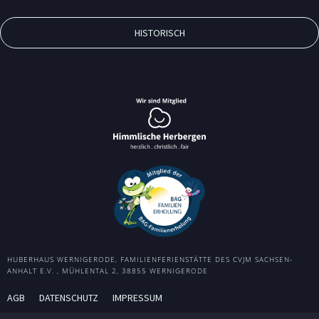
HISTORISCH
HUBERHAUS WERNIGERODE, FAMILIENFERIENSTÄTTE DES CVJM SACHSEN-
ANHALT E.V. , MÜHLENTAL 2, 38855 WERNIGERODE
AGB
DATENSCHUTZ
IMPRESSUM