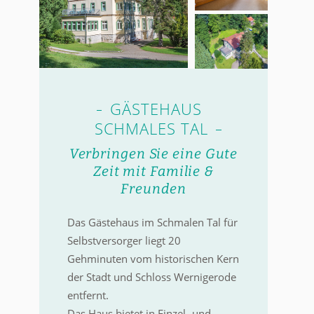
GÄSTEHAUS
SCHMALES TAL
Verbringen Sie eine Gute
Zeit mit Familie &
Freunden
Das Gästehaus im Schmalen Tal für
Selbstversorger liegt 20
Gehminuten vom historischen Kern
der Stadt und Schloss Wernigerode
entfernt.
Das Haus bietet in Einzel- und