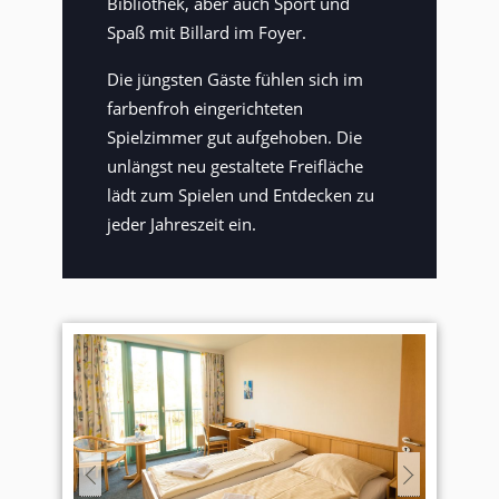
Bibliothek, aber auch Sport und
Spaß mit Billard im Foyer.
Die jüngsten Gäste fühlen sich im
farbenfroh eingerichteten
Spielzimmer gut aufgehoben. Die
unlängst neu gestaltete Freifläche
lädt zum Spielen und Entdecken zu
jeder Jahreszeit ein.