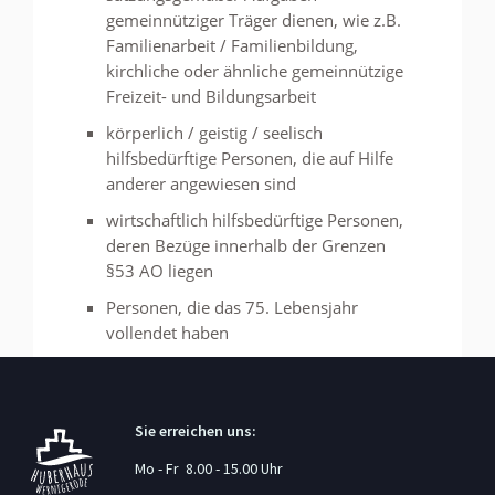
gemeinnütziger Träger dienen, wie z.B.
Familienarbeit / Familienbildung,
kirchliche oder ähnliche gemeinnützige
Freizeit- und Bildungsarbeit
körperlich / geistig / seelisch
hilfsbedürftige Personen, die auf Hilfe
anderer angewiesen sind
wirtschaftlich hilfsbedürftige Personen,
deren Bezüge innerhalb der Grenzen
§53 AO liegen
Personen, die das 75. Lebensjahr
vollendet haben
Sie erreichen uns:
Mo - Fr 8.00 - 15.00 Uhr