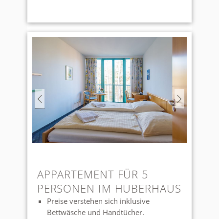
Wenn Sie unter die
Gemeinnützigkeit fallen nehmen Sie
bitte Kontakt mit uns auf. Wir haben
für diesen Fall besondere Rabatte.
APPARTEMENT FÜR 5
PERSONEN IM HUBERHAUS
Preise verstehen sich inklusive
Bettwäsche und Handtücher.