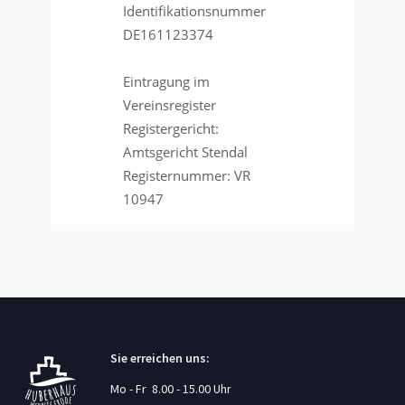
Identifikationsnummer
DE161123374
Eintragung im
Vereinsregister
Registergericht:
Amtsgericht Stendal
Registernummer: VR
10947
Sie erreichen uns:
Mo - Fr 8.00 - 15.00 Uhr