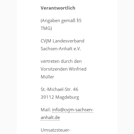
Verantwortlich
(Angaben gemäß §5
TMG)
CVJM Landesverband
Sachsen-Anhalt e.V.
vertreten durch den
Vorsitzenden Winfried
Müller
St.-Michael-Str. 46
39112 Magdeburg
Mail:
info@cvjm-sachsen-
anhalt.de
Umsatzsteuer-